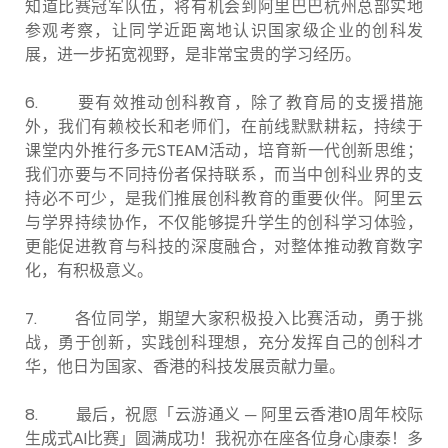
知道比赛冠军队伍，将有机会到阿里巴巴杭州总部实地
参观考察，让同学近距离地认识国家级企业的创科发
展，进一步拓宽视野，是非常宝贵的学习经历。
6. 要有效推动创科教育，除了教育局的支援措施
外，我们有赖校长和老师们，在前线默默耕耘，持续于
课堂内外推行多元STEAM活动，培育新一代创新思维；
我们亦要与不同持份者保持联系，而当中创科业界的支
持必不可少，是我们推展创科教育的重要伙伴。阿里云
与学界持续协作，不仅能够提升学生的创科学习体验，
更能促进教育与科技的深度融合，对整体推动教育数字
化，有积极意义。
7. 各位同学，期望大家积极投入比赛活动，勇于挑
战，勇于创新，实践创科理想，充分发挥自己的创科才
华，他日为国家、香港的科技发展贡献力量。
8. 最后，祝愿「云游通义
─
阿里云香港10周年校际
生成式AI比赛」圆满成功！我祝亦在座各位身心康泰！多