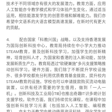
技术于不同领域亦有很大的发展潜力。教育方面，应用
人工智能亦令教学模式和学习体验产生变化，通过适当
运用，相信能激发学生的创意思维和解难能力。我们亦
希望中文语系的大语言模型高速发展，在新时代有更大
的贡献。
4. 配合国家「科教兴国」战略，以及支持香港发展
为国际创新科技中心，教育局持续在中小学大力推动
STEAM教育，普及创新科技学习，加强学生的创新精
神，培育创科人才，为国家和香港的注入新动能，加快
发展新质生产力。教育局透过“软硬兼施”多元支援策略推
动创科学习。硬件方面，我们除了不断提升学校设施
外、很多学校都充分利用优质教育基金拨款，提升校内
STEAM教育的设施，学校也可以申请拨款购买流动电脑
装置，以供有经济需要的学生借用，做到「一人一
机」。创新科技及工业局(ITIB)也推出奇趣IT识多啲计划
支援学校。软件方面，我们持续优化课程，在课程中加
强创新科技学习元素（包括加入人工智能、编程教
育），亦大力于教学中推动使用资讯科技，强化学生对