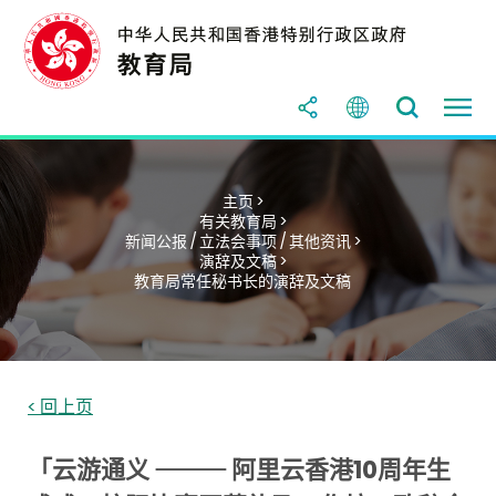
主页 >
有关教育局 >
新闻公报 / 立法会事项 / 其他资讯 >
演辞及文稿 >
教育局常任秘书长的演辞及文稿
< 回上页
「云游通义 ⸻ 阿里云香港10周年生