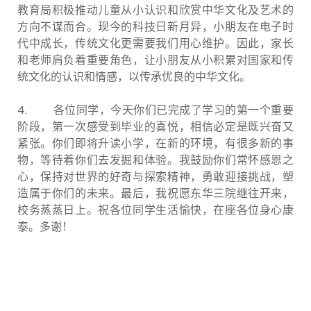
教育局积极推动儿童从小认识和欣赏中华文化及艺术的
方向不谋而合。现今的科技日新月异，小朋友在电子时
代中成长，传统文化更需要我们用心维护。因此，家长
和老师肩负着重要角色，让小朋友从小积累对国家和传
统文化的认识和情感，以传承优良的中华文化。
4. 各位同学，今天你们已完成了学习的第一个重要
阶段，第一次感受到毕业的喜悦，相信必定是既兴奋又
紧张。你们即将升读小学，在新的环境，有很多新的事
物，等待着你们去发掘和体验。我鼓励你们常怀感恩之
心，保持对世界的好奇与探索精神，勇敢迎接挑战，塑
造属于你们的未来。最后，我祝愿东华三院继往开来，
校务蒸蒸日上。祝各位同学生活愉快，在座各位身心康
泰。多谢！