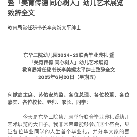
暨「美育传德 同心树人」幼儿艺术展览
致辞全文
教育局常任秘书长李美嫦太平绅士
东华三院幼儿园
2024-25
联合毕业典礼
暨
「美育传德
同心树人」幼儿艺术展览
教育局常任秘书长李美嫦太平绅士致辞全文
2025
年
6
月
20
日（星期五）
何猷启主席、苏佑安总监、各位总理、各位校董、各位
嘉宾、各位校长、老师、家长、同学：
今天是东华三院幼儿园举行联合毕业典礼暨幼儿
艺术展览的大日子。我非常荣幸能够参加这个盛会，见
证各位毕业同学的人生首个毕业礼，并分享大家的喜