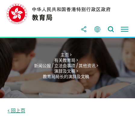
主页 >
有关教育局 >
新闻公报 / 立法会事项 / 其他资讯 >
演辞及文稿 >
教育局局长的演辞及文稿
< 回上页