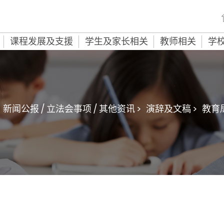
课程发展及支援
学生及家长相关
教师相关
学
新闻公报 / 立法会事项 / 其他资讯 >
演辞及文稿 >
教育