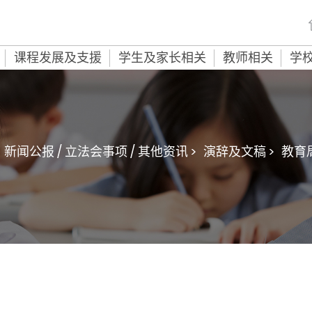
课程发展及支援
学生及家长相关
教师相关
学
新闻公报 / 立法会事项 / 其他资讯 >
演辞及文稿 >
教育