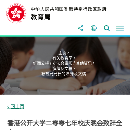
主页 >
有关教育局 >
新闻公报 / 立法会事项 / 其他资讯 >
演辞及文稿 >
教育局局长的演辞及文稿
< 回上页
香港公开大学二零零七年校庆晚会致辞全