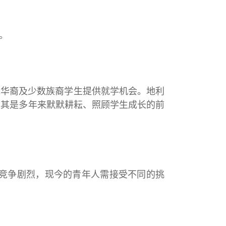
。
裔及少数族裔学生提供就学机会。地利
尤其是多年来默默耕耘、照顾学生成长的前
争剧烈，现今的青年人需接受不同的挑