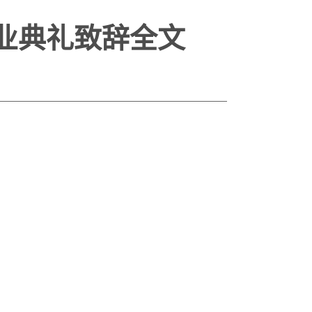
业典礼致辞全文