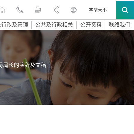
字型大小
校行政及管理
公共及行政相关
公开资料
联络我们
局局长的演辞及文稿