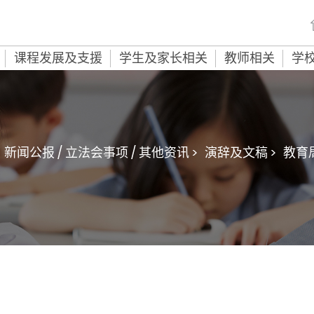
课程发展及支援
学生及家长相关
教师相关
学
新闻公报 / 立法会事项 / 其他资讯 >
演辞及文稿 >
教育