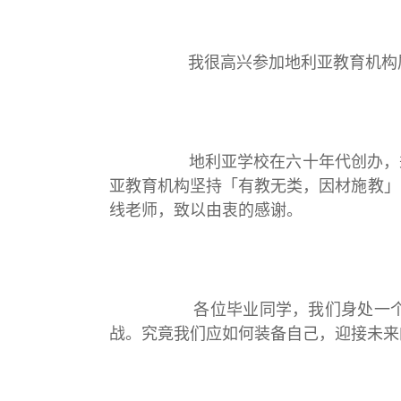
我很高兴参加地利亚教育机构属下六
地利亚学校在六十年代创办，秉承地
亚教育机构坚持「有教无类，因材施教」
线老师，致以由衷的感谢。
各位毕业同学，我们身处一个科技高
战。究竟我们应如何装备自己，迎接未来