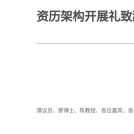
资历架构开展礼致
谭议员、廖博士、陈教授、各位嘉宾，各