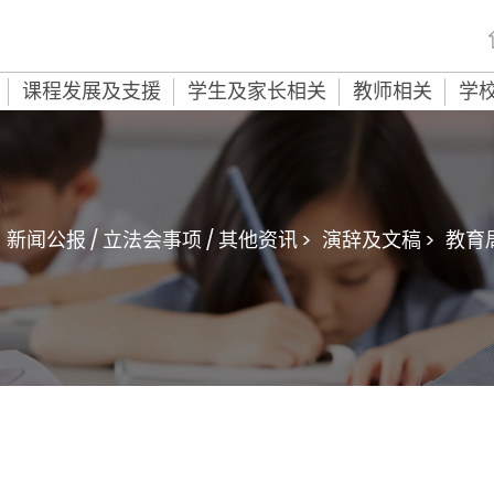
课程发展及支援
学生及家长相关
教师相关
学
新闻公报 / 立法会事项 / 其他资讯 >
演辞及文稿 >
教育