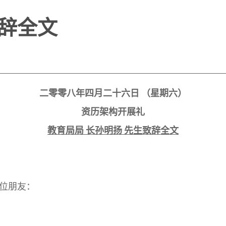
辞全文
二零零八年四月二十六日
（星期六）
资历架构开展礼
教育局局 长孙明扬 先生致辞全文
位朋友：