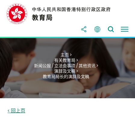
主页 >
有关教育局 >
新闻公报 / 立法会事项 / 其他资讯 >
演辞及文稿 >
教育局局长的演辞及文稿
< 回上页