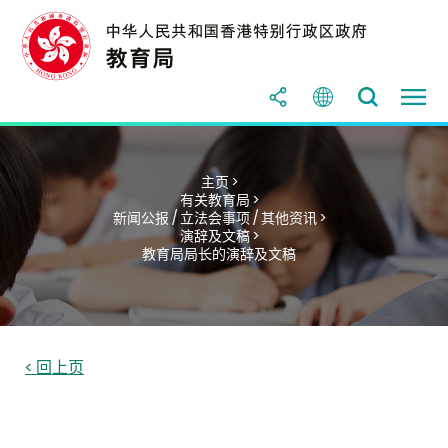
主页 >
有关教育局 >
新闻公报 / 立法会事项 / 其他资讯 >
演辞及文稿 >
教育局局长的演辞及文稿
< 回上页