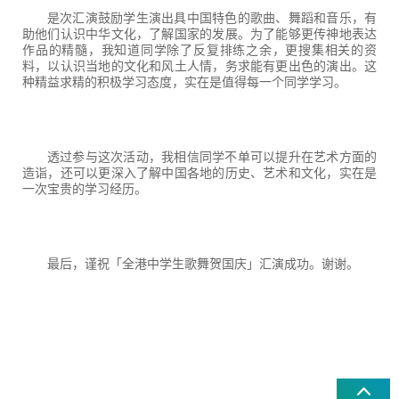
是次汇演鼓励学生演出具中国特色的歌曲、舞蹈和音乐，有
助他们认识中华文化，了解国家的发展。为了能够更传神地表达
作品的精髓，我知道同学除了反复排练之余，更搜集相关的资
料，以认识当地的文化和风土人情，务求能有更出色的演出。这
种精益求精的积极学习态度，实在是值得每一个同学学习。
透过参与这次活动，我相信同学不单可以提升在艺术方面的
造诣，还可以更深入了解中国各地的历史、艺术和文化，实在是
一次宝贵的学习经历。
最后，谨祝「全港中学生歌舞贺国庆」汇演成功。谢谢。