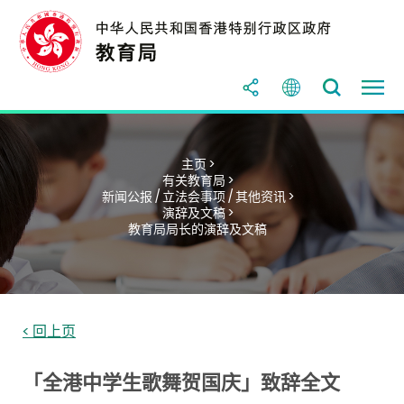
主页 >
有关教育局 >
新闻公报 / 立法会事项 / 其他资讯 >
演辞及文稿 >
教育局局长的演辞及文稿
< 回上页
「全港中学生歌舞贺国庆」致辞全文