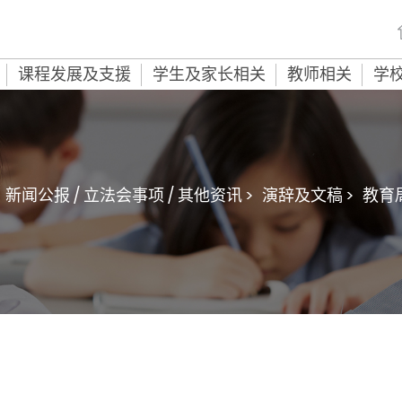
课程发展及支援
学生及家长相关
教师相关
学
新闻公报 / 立法会事项 / 其他资讯 >
演辞及文稿 >
教育