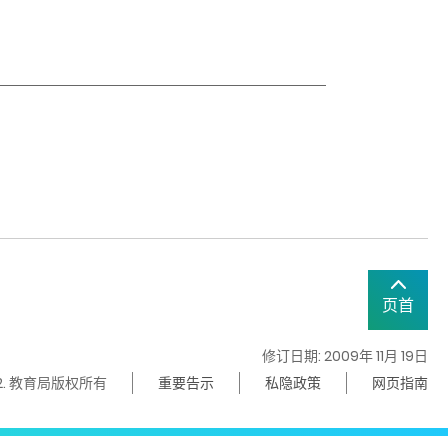
页首
修订日期: 2009年 11月 19日
22. 教育局版权所有
重要告示
私隐政策
网页指南