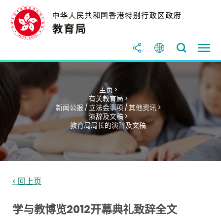
主页 >
有关教育局 >
新闻公报 / 立法会事项 / 其他资讯 >
演辞及文稿 >
教育局局长的演辞及文稿
< 回上页
学与教博览2012开幕典礼致辞全文