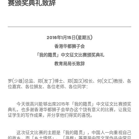
赛颁奖典礼致辞
2016年1月15日(星期五)
香港华都狮子会
「我的籍贯」中文征文比赛颁奖典礼
教育局局长致辞
罗(少雄)总监、郑(发丁)博士、郑(国汉)校长、何(文汇)教授、各
位嘉宾、各位狮友、各位老师、各位同学：
今天很高兴能够出席2015年「我的籍贯」中文征文比赛颁奖
典礼，也多谢香港华都狮子会举办这个饶有意义的比赛，让我见
证学生的写作成果，并分享他们得奖的喜悦。
这次征文比赛的主题是「我的籍贯」，中国人一向重视自己
的故乡，而「乡土情怀」、「寻根」等更是中国文学作品中常见