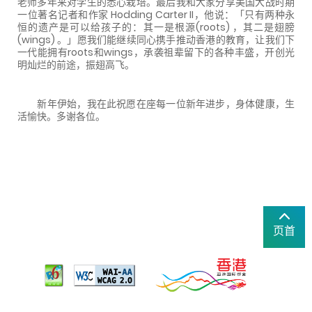
老师多年来对学生的悉心栽培。最后我和大家分享美国大战时期
一位著名记者和作家 Hodding Carter II，他说：「只有两种永
恒的遗产是可以给孩子的：其一是根源(roots) ，其二是翅膀
(wings) 。」愿我们能继续同心携手推动香港的教育，让我们下
一代能拥有roots和wings，承袭祖辈留下的各种丰盛，开创光
明灿烂的前途，振翅高飞。
新年伊始，我在此祝愿在座每一位新年进步，身体健康，生
活愉快。多谢各位。
页首