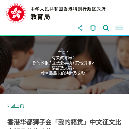
主页 >
有关教育局 >
新闻公报 / 立法会事项 / 其他资讯 >
演辞及文稿 >
教育局局长的演辞及文稿
< 回上页
香港华都狮子会「我的籍贯」中文征文比