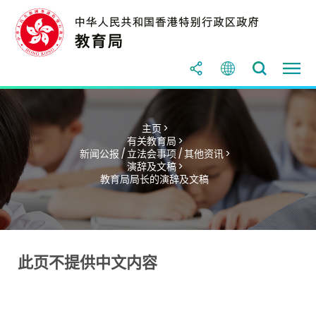
主页 >
有关教育局 >
新闻公报 / 立法会事项 / 其他资讯 >
演辞及文稿 >
教育局局长的演辞及文稿
此页不提供中文内容