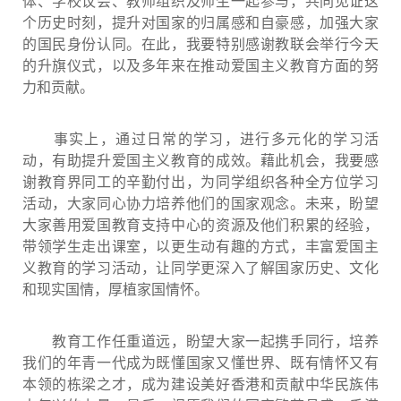
体、学校议会、教师组织及师生一起参与，共同见证这
个历史时刻，提升对国家的归属感和自豪感，加强大家
的国民身份认同。在此，我要特别感谢教联会举行今天
的升旗仪式，以及多年来在推动爱国主义教育方面的努
力和贡献。
事实上，通过日常的学习，进行多元化的学习活
动，有助提升爱国主义教育的成效。藉此机会，我要感
谢教育界同工的辛勤付出，为同学组织各种全方位学习
活动，大家同心协力培养他们的国家观念。未来，盼望
大家善用爱国教育支持中心的资源及他们积累的经验，
带领学生走出课室，以更生动有趣的方式，丰富爱国主
义教育的学习活动，让同学更深入了解国家历史、文化
和现实国情，厚植家国情怀。
教育工作任重道远，盼望大家一起携手同行，培养
我们的年青一代成为既懂国家又懂世界、既有情怀又有
本领的栋梁之才，成为建设美好香港和贡献中华民族伟