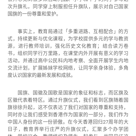
次升旗礼，同学穿上制服担任升旗队，展示对自己国家
国旗的一份尊重和爱护。
事实上，教育局通过「多重进路、互相配合」的方
式，持续更新与优化课程，为学校提供多元的学与教资
源，进行教师培训，强化历史文化教育；结合读万卷
书，组织同学行万里路，在课堂内外开展有意义的学习
活动，并通过高中公民科内地考察、全面开展学生内地
交流计划，扩展姊妹学校网络，让同学亲身体验，多角
度认识国家的最新发展和成就。
国旗、国徽及国歌是国家的象征和标志，而区旗及
区徽代表着特区。通过升旗仪式，我们看到区旗随着国
旗徐徐升起，这不仅表达了我们对国家的尊重和支持，
同时亦让我们感受到香港作为国家的一部分，我们作为
中国人身份的这一份骄傲。在今天香港回归27周年的大
日子，教育界举行庄严的升旗仪式，汇聚多个办学团