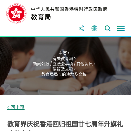
主页 >
有关教育局 >
新闻公报 / 立法会事项 / 其他资讯 >
演辞及文稿 >
教育局局长的演辞及文稿
< 回上页
教育界庆祝香港回归祖国廿七周年升旗礼