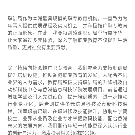
职训局作为本港最具规模的职专教育机构，一直致力为
年青人提供优质课程及实习机会，并积极推广职专教育
的正面形象。在此，我要特别感谢职训局举行嘉年华，
让大家通过多元体验，深入了解职专教育不仅提升生活
质量，更对社会有重要贡献。
除了持续向社会推广职专教育，我们亦全力支持职训局
提升培训设施，推动香港职专教育的发展。为配合不同
业界的人力需求，教育局积极支持职训局的升降机及自
动梯科技中心与香港信息科技学院发展项目。前者通过
增加学额及引入先进设备，提升培训质素，进一步推动
行业专业化；后者则提供多元信息科技及创新科技课
程，涵盖职前培训、在职进修及技能提升，协助中学离
校生、业界从业员及企业专才掌握数码技能，配合香港
未来的发展方向。我们期待年轻一代能更深入认识行业
的创新与活力，激发投身相关领域的兴趣。