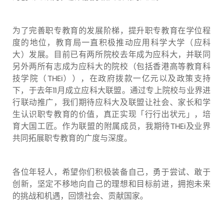
为了完善职专教育的发展阶梯，提升职专教育在学位程
度的地位，教育局一直积极推动应用科学大学（应科
大）发展。目前已有两所院校去年成为应科大，并联同
另外两所有志成为应科大的院校（包括香港高等教育科
技学院（THEi）），在政府拨款一亿元以及政策支持
下，于去年11月成立应科大联盟。通过专上院校与业界进
行联动推广，我们期待应科大及联盟让社会、家长和学
生认识职专教育的价值，真正实现「行行出状元」，培
育大国工匠。作为联盟的附属成员，我期待THEi及业界
共同拓展职专教育的广度与深度。
各位年轻人，希望你们积极装备自己，勇于尝试、敢于
创新，坚定不移地向自己的理想和目标前进，拥抱未来
的挑战和机遇，回馈社会、贡献国家。