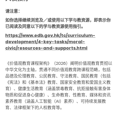
请注意：
如你选择继续浏览及／或使用以下学与教资源，即表示你
已阅读及同意以下的学与教资源使用指引。
https://www.edb.gov.hk/tc/curriculum-
development/4-key-tasks/moral-
civic/resources-and-supports.html
《价值观教育课程架构》（2026）阐明价值观教育贯彻以
中华文化为主轴，贯通不同价值观教育跨课程范畴，包括
品德及伦理教育、公民教育、守法教育、国民教育（包括
《宪法》和《基本法》教育、国家安全教育和爱国主义教
育）、健康生活教育（涵盖禁毒教育、抗拒接触有害身体
物质和促进身心健康）、生命教育、性教育、媒体和资讯
素养教育（涵盖人工智能（AI）素养）、可持续发展教
育、法律框架下的人权教育等。