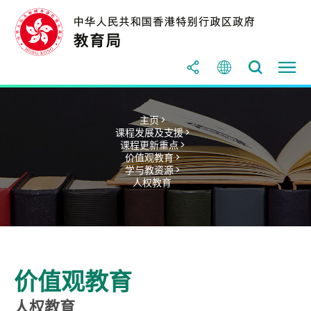
主页 >
课程发展及支援 >
课程更新重点 >
价值观教育 >
学与教资源 >
人权教育
价值观教育
人权教育