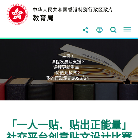
主页 >
课程发展及支援 >
课程更新重点 >
价值观教育 >
我的行动承诺2023/24
「一人一贴．贴出正能量」
社交平台创意贴文设计比赛