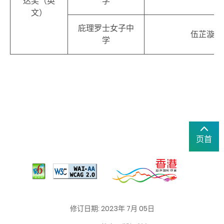
达奖（英
学
文）
庇理罗士女子中
伍芷漩
学
页首
修订日期: 2023年 7月 05日