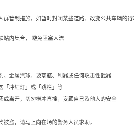
人群管制措施，如暂时封闭某些道路、改变公共车辆的行
铁站内集合， 避免阻塞人流
剂、金属汽球、玻璃瓶、利器或任何攻击性武器
勿「冲红灯」或「跳栏」等
场或离开，切勿横冲直撞，妄顾自己及他人的安全
物被盗，请马上向在场的警务人员求助。