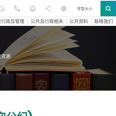
字型大小
校行政及管理
公共及行政相关
公开资料
联络我们
教资源