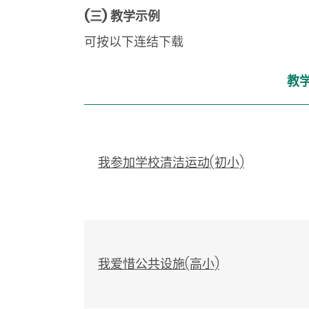
(三)
教学示例
可按以下连结下载
教
我参加学校清洁运动(初小)
我爱惜公共设施(高小)