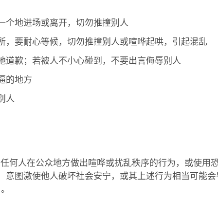
一个地进场或离开，切勿推撞别人
所，要耐心等候，切勿推撞别人或喧哗起哄，引起混乱
地道歉；若被人不小心碰到，不要出言侮辱别人
逼的地方
别人
B，任何人在公众地方做出喧哗或扰乱秩序的行为，或使用
，意图激使他人破坏社会安宁，或其上述行为相当可能会
月。