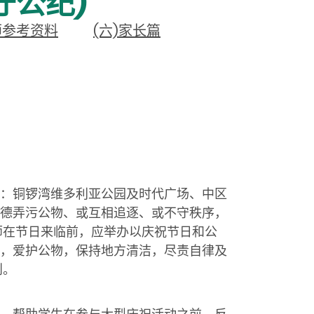
守公纪)
师参考资料
(六)家长篇
：铜锣湾维多利亚公园及时代广场、中区
德弄污公物、或互相追逐、或不守秩序，
师在节日来临前，应举办以庆祝节日和公
，爱护公物，保持地方清洁，尽责自律及
则。