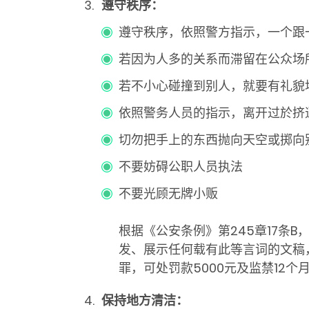
遵守秩序：
遵守秩序，依照警方指示，一个跟
若因为人多的关系而滞留在公众场
若不小心碰撞到别人，就要有礼貌
依照警务人员的指示，离开过於挤
切勿把手上的东西抛向天空或掷向
不要妨碍公职人员执法
不要光顾无牌小贩
根据《公安条例》第245章17条
发、展示任何载有此等言词的文稿
罪，可处罚款5000元及监禁12个
保持地方清洁：