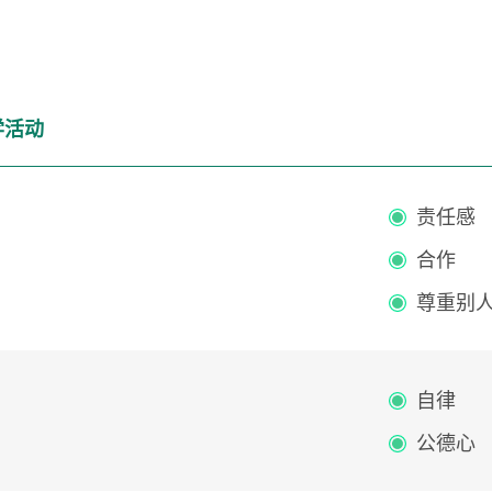
学活动
责任感
合作
尊重别
自律
公德心