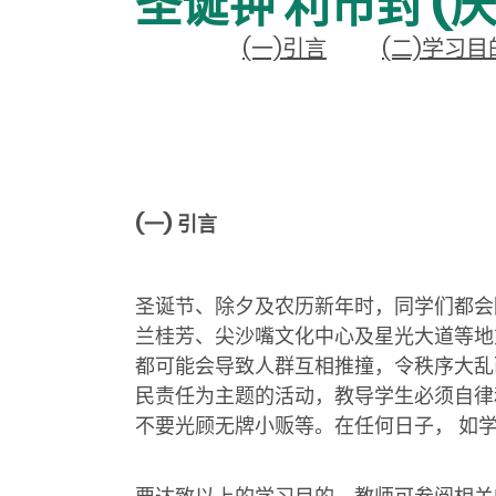
圣诞钟 利市封 (
(一)引言
(二)学习目
(一)
引言
圣诞节、除夕及农历新年时，同学们都会
兰桂芳、尖沙嘴文化中心及星光大道等地
都可能会导致人群互相推撞，令秩序大乱
民责任为主题的活动，教导学生必须自律
不要光顾无牌小贩等。在任何日子， 如