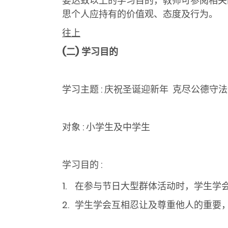
要达致以上的学习目的，教师可参阅相关
思个人应持有的价值观、态度及行为。
往上
(二)
学习目的
学习主题 : 庆祝圣诞迎新年 克尽公德守
对象 : 小学生及中学生
学习目的 :
在参与节日大型群体活动时，学生学
学生学会互相忍让及尊重他人的重要