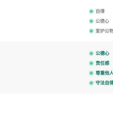
自律
公德心
爱护公
公德心
责任感
尊重他
守法自