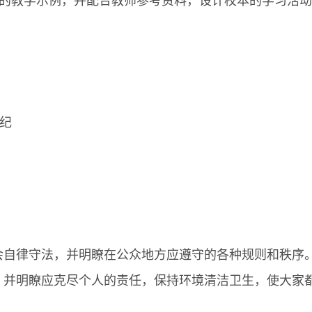
的教学示例，并配合教师参考资料，设计校本的学习活动
法纪
会自律守法，并明瞭在公众地方应遵守的各种规则和秩序
，并明瞭应克尽个人的责任，保持环境清洁卫生，使大家