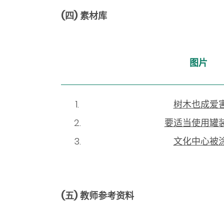
(四)
素材库
图片
树木也成爱
要适当使用罐
文化中心被
(五)
教师参考资料