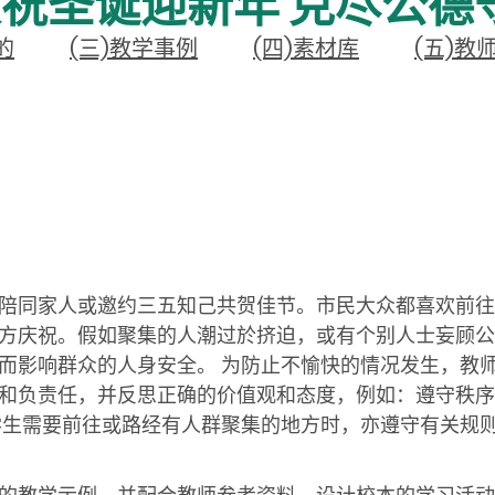
庆祝圣诞迎新年 克尽公德
的
(三)教学事例
(四)素材库
(五)教
陪同家人或邀约三五知己共贺佳节。市民大众都喜欢前往
方庆祝。假如聚集的人潮过於挤迫，或有个别人士妄顾公
而影响群众的人身安全。 为防止不愉快的情况发生，教
和负责任，并反思正确的价值观和态度，例如：遵守秩序
学生需要前往或路经有人群聚集的地方时，亦遵守有关规