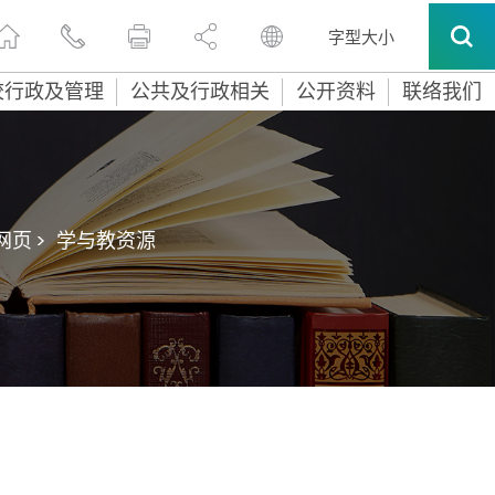
字型大小
校行政及管理
公共及行政相关
公开资料
联络我们
页 >
学与教资源