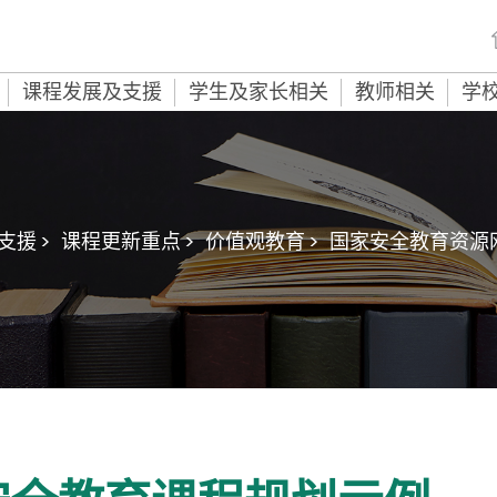
课程发展及支援
学生及家长相关
教师相关
学
援 >
课程更新重点 >
价值观教育 >
国家安全教育资源网