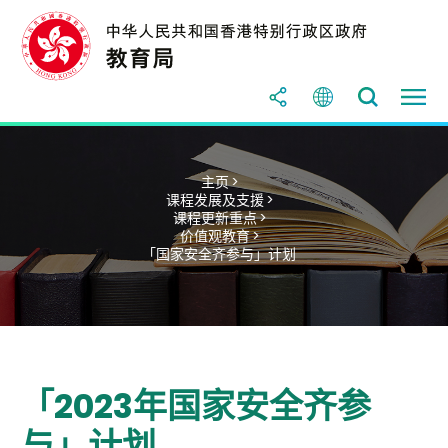
主页 >
课程发展及支援 >
课程更新重点 >
价值观教育 >
「国家安全齐参与」计划
「2023年国家安全齐参
与」计划