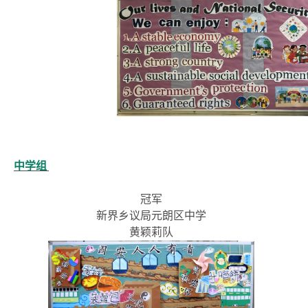
中学组
冠军
新界乡议局元朗区中学
黄颖莉队