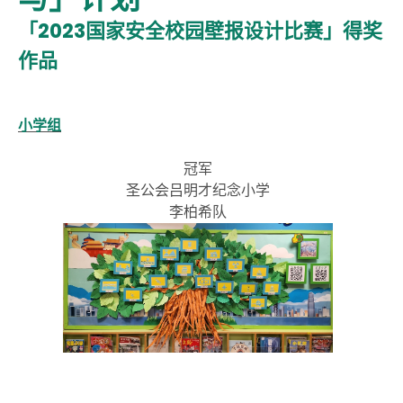
「2023国家安全校园壁报设计比赛」得奖
作品
小学组
冠军
圣公会吕明才纪念小学
李柏希队