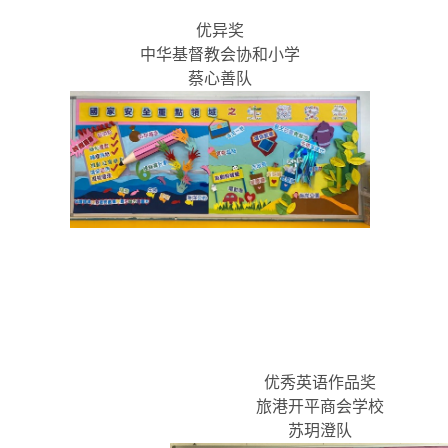
优异奖
中华基督教会协和小学
蔡心善队
优秀英语作品奖
旅港开平商会学校
苏玥澄队