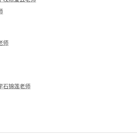
师
老师
学石锦莲老师