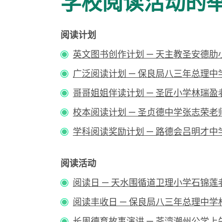
学校阅读活动的
阅读计划
英文图书创作计划 — 天主教圣安德
广泛阅读计划 — 保良局八三年总理中
哥哥姐姐伴读计划 — 圣匠小学林瑞盈
校本阅读计划 — 圣贞德中学张志荣老
学科阅读奖励计划 — 路德会吕明才中
阅读活动
阅读日 — 天水围循道卫理小学石锦莲
阅读丰收日 — 保良局八三年总理中学
长周德育故事演讲 — 荃湾潮州公学