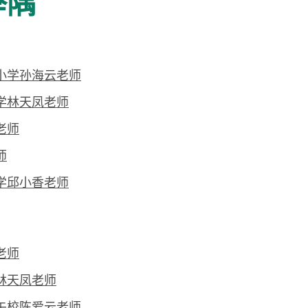
举隅
肋小学孙海云老师
学林天凤老师
老师
师
学邱小香老师
老师
林天凤老师
上午校陈爱云老师