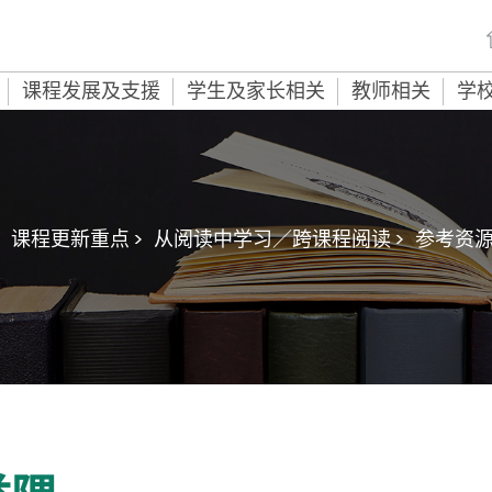
课程发展及支援
学生及家长相关
教师相关
学
课程更新重点 >
从阅读中学习／跨课程阅读 >
参考资源 