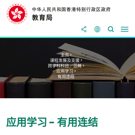
主页 >
课程发展及支援 >
跨学科科目／范畴 >
应用学习 >
有用连结
应用学习 - 有用连结