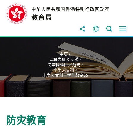
主页 >
课程发展及支援 >
跨学科科目／范畴 >
小学人文科 >
小学人文科 - 学与教资源
防灾教育