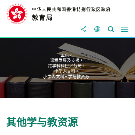
主页 >
课程发展及支援 >
跨学科科目／范畴 >
小学人文科 >
小学人文科 - 学与教资源
其他学与教资源