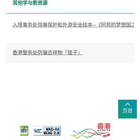
其他学与教资源
入境事务处领事保护和外游安全绘本─《阿邦的梦想国之
香港警务处防骗吉祥物「提子」
页首