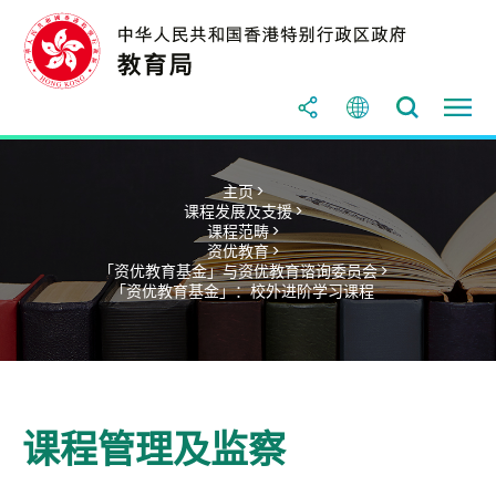
主页 >
课程发展及支援 >
课程范畴 >
资优教育 >
「资优教育基金」与资优教育谘询委员会 >
「资优教育基金」：校外进阶学习课程
课程管理及监察