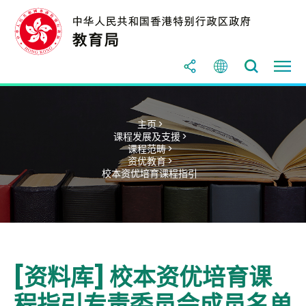
主页 >
课程发展及支援 >
课程范畴 >
资优教育 >
校本资优培育课程指引
[资料库] 校本资优培育课
程指引专责委员会成员名单