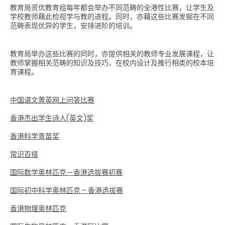
教育局资优教育组每年都会举办不同范畴的全港性比赛，让学生及
学校教师藉此检视学与教的进程。同时，亦藉这些比赛发掘在不同
范畴表现优异的学生，安排进阶的培训。
教育局举办这些比赛的同时，亦提供相关的教师专业发展课程，让
教师掌握相关范畴的知识及技巧，在校内设计及推行相类的校本培
育课程。
中国语文菁英网上问答比赛
香港杰出学生诗人(英文)奖
香港科学青苗奖
常识百搭
国际数学奥林匹克－香港选拔赛初赛
国际初中科学奥林匹克 – 香港选拔赛
香港物理奥林匹克