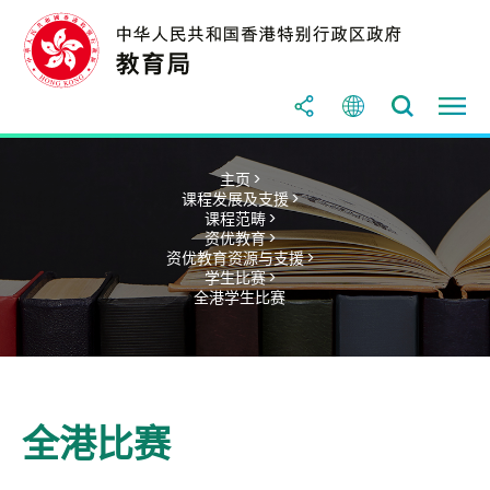
主页 >
课程发展及支援 >
课程范畴 >
资优教育 >
资优教育资源与支援 >
学生比赛 >
全港学生比赛
全港比赛