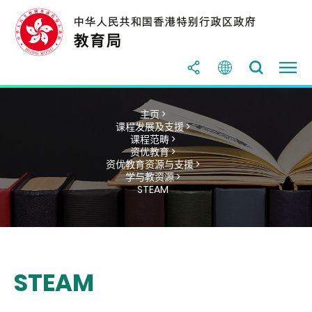
主页 >
课程发展及支援 >
课程范畴 >
资优教育 >
资优教育资源与支援 >
学与教资源 >
STEAM
STEAM