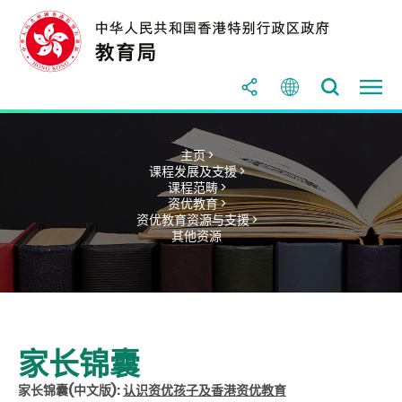
主页 >
课程发展及支援 >
课程范畴 >
资优教育 >
资优教育资源与支援 >
其他资源
家长锦囊
家长锦囊(中文版):
认识资优孩子及香港资优教育