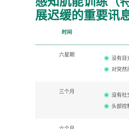
感知肌能训练（特殊
展迟缓的重要讯
时间
六星期
没有目
对突然
三个月
没有社
头部控
六个月