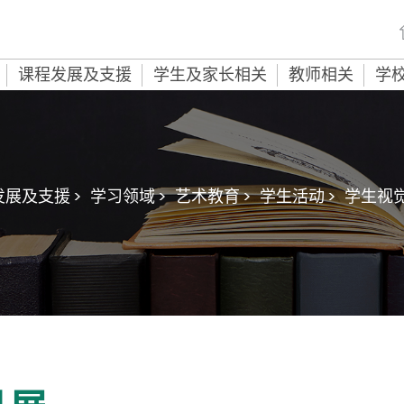
课程发展及支援
学生及家长相关
教师相关
学
展及支援 >
学习领域 >
艺术教育 >
学生活动 >
学生视