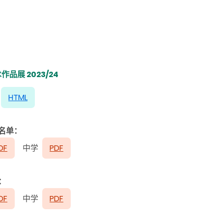
品展 2023/24
絮
HTML
名单：
DF
中学
PDF
：
DF
中学
PDF