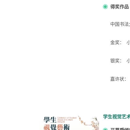
得奖作
中国
书法
金奖
： 
银奖： 
嘉许状：
学生视觉艺术作