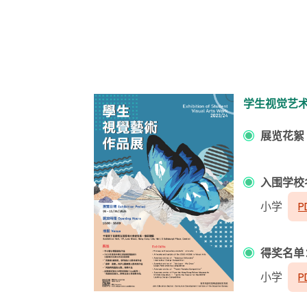
学生视觉艺术作
展览花
入围学校
小学
P
得奖名单
小学
P