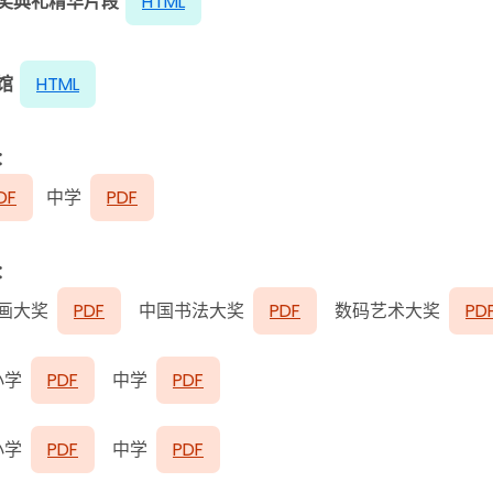
奖典礼精华片段
HTML
馆
HTML
：
DF
中学
PDF
：
墨画大奖
PDF
中国书法大奖
PDF
数码艺术大奖
PD
小学
PDF
中学
PDF
小学
PDF
中学
PDF