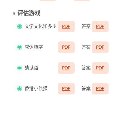
评估游戏
文学文化知多少
PDF
答案
PDF
成语填字
PDF
答案
PDF
猜谜语
PDF
答案
PDF
香港小侦探
PDF
答案
PDF