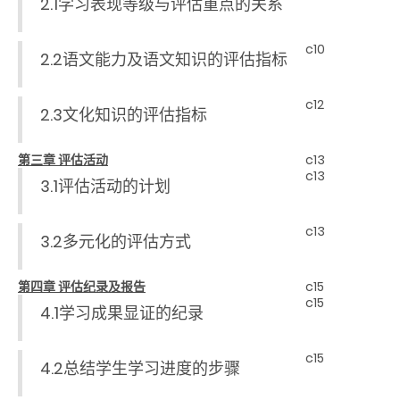
2.1学习表现等级与评估重点的关系
c10
2.2语文能力及语文知识的评估指标
c12
2.3文化知识的评估指标
第三章 评估活动
c13
c13
3.1评估活动的计划
c13
3.2多元化的评估方式
第四章 评估纪录及报告
c15
c15
4.1学习成果显证的纪录
c15
4.2总结学生学习进度的步骤