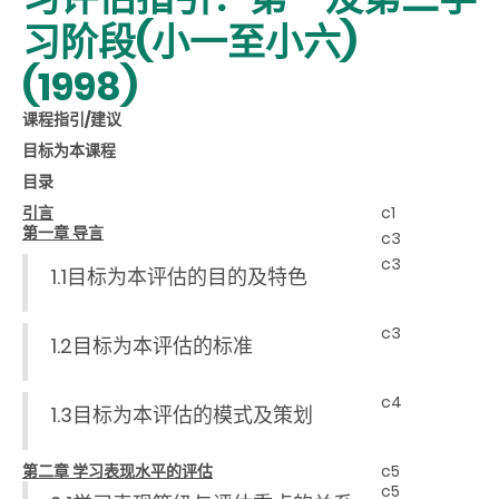
习阶段(小一至小六)
(1998)
课程指引/建议
目标为本课程
目录
引言
c1
第一章 导言
c3
c3
1.1目标为本评估的目的及特色
c3
1.2目标为本评估的标准
c4
1.3目标为本评估的模式及策划
第二章 学习表现水平的评估
c5
c5