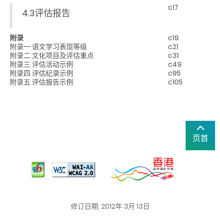
c17
4.3评估报告
附录
c19
附录一 语文学习表现等级
c21
附录二 文化项目及评估重点
c31
附录三 评估活动示例
c49
附录四 评估纪录示例
c95
附录五 评估报告示例
c105
页首
修订日期: 2012年 3月 13日