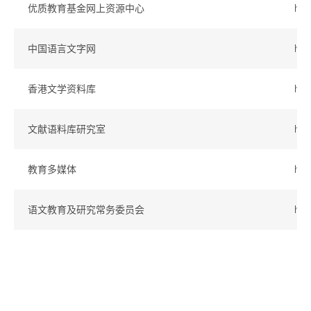
优质教育基金网上资源中心
htt
中国语言文字网
htt
香港文学资料库
htt
文献语料库研究室
htt
教育多媒体
htt
语文教育及研究常务委员会
htt