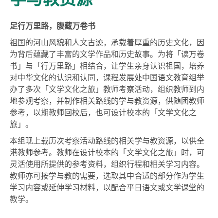
足行万里路，腹藏万卷书
祖国的河山风貌和人文古迹，承载着厚重的历史文化，因
为背后蕴藏了丰富的文学作品和历史故事。为将「读万卷
书」与「行万里路」相结合，让学生亲身认识祖国，培养
对中华文化的认识和认同，课程发展处中国语文教育组举
办了多次「文学文化之旅」教师考察活动，组织教师到内
地参观考察，并制作相关路线的学与教资源，供随团教师
参考，以期教师回校后，也可设计校本的「文学文化之
旅」。
本组现上载历次考察活动路线的相关学与教资源，以供全
港教师参考。教师在设计校本的「文学文化之旅」时，可
灵活使用所提供的参考资料，组织行程和相关学习内容。
教师亦可按学与教的需要，选取其中合适的部分作为学生
学习内容或延伸学习材料，以配合平日语文或文学课堂的
教学。