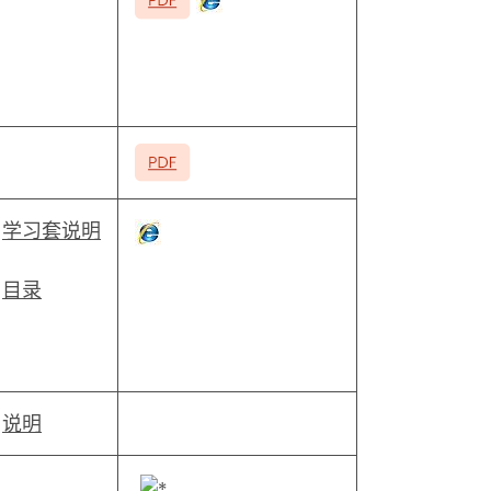
学习套说明
目录
说明