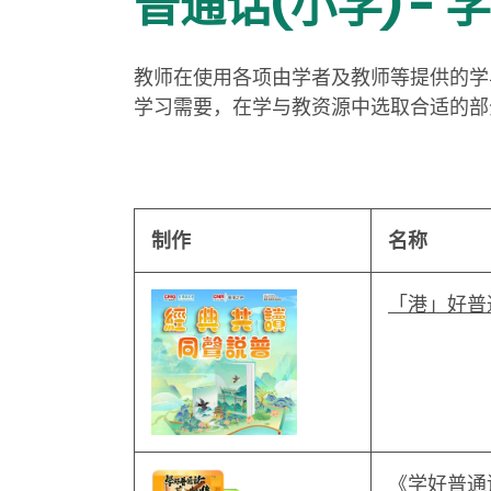
普通话(小学) -
教师在使用各项由学者及教师等提供的学
学习需要，在学与教资源中选取合适的部
制作
名称
「港」好普
《学好普通