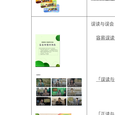
误读与误会
容易误读
「误读与
「正读与