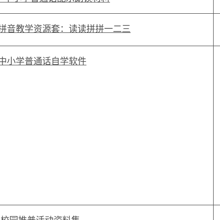
拼音教学资源套：读读拼拼一二三
中小学普通话自学软件