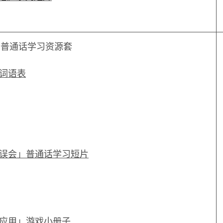
 普通话学习资源套
词语表
误会」普通话学习短片
应用」游戏小册子