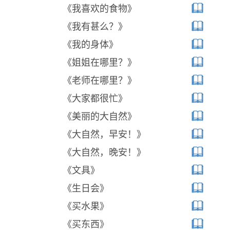
《我喜欢的食物》
《我有甚么？》
《我的身体》
《姐姐在哪里？》
《老师在哪里？》
《大家都很忙》
《美丽的大自然》
《大自然，早安！》
《大自然，晚安！》
《文具》
《生日会》
《买水果》
《买东西》