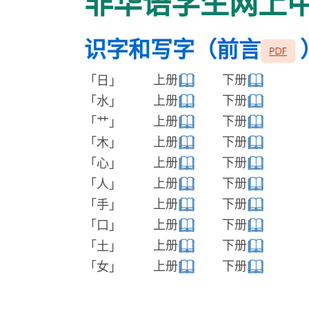
非华语学生网上
识字和写字（前言
上册
下册
「日」
上册
下册
「水」
上册
下册
「艹」
上册
下册
「木」
上册
下册
「心」
上册
下册
「人」
上册
下册
「手」
上册
下册
「口」
上册
下册
「土」
上册
下册
「女」