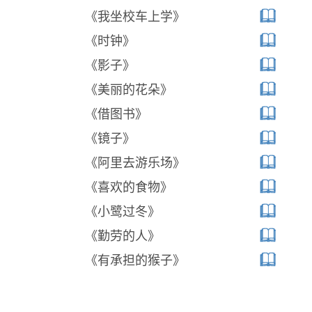
《我坐校车上学》
《时钟》
《影子》
《美丽的花朵》
《借图书》
《镜子》
《阿里去游乐场》
《喜欢的食物》
《小鹭过冬》
《勤劳的人》
《有承担的猴子》