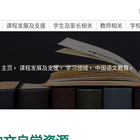
课程发展及支援
学生及家长相关
教师相关
学
主页 >
课程发展及支援 >
学习领域 >
中国语文教育 >