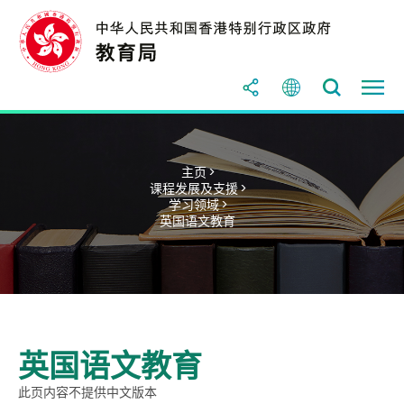
主页 >
课程发展及支援 >
学习领域 >
英国语文教育
英国语文教育
此页内容不提供中文版本