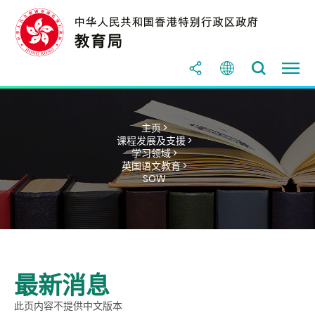
主页 >
课程发展及支援 >
学习领域 >
英国语文教育 >
SOW
最新消息
此页内容不提供中文版本