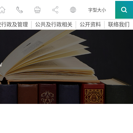
字型大小
校行政及管理
公共及行政相关
公开资料
联络我们
W