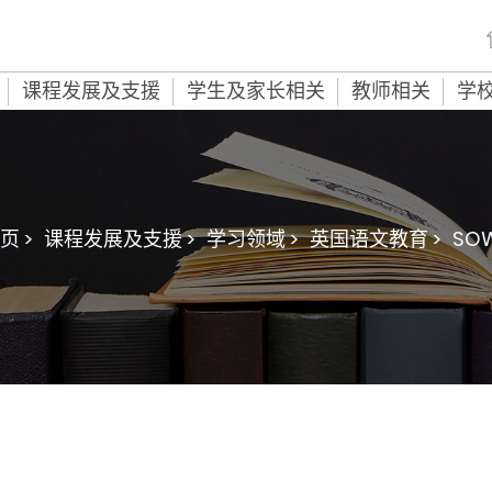
课程发展及支援
学生及家长相关
教师相关
学
页 >
课程发展及支援 >
学习领域 >
英国语文教育 >
SO