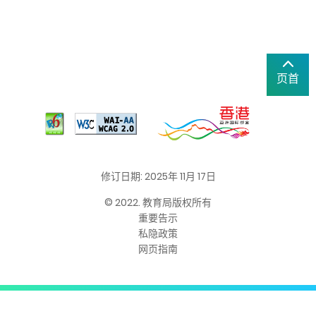
页首
修订日期: 2025年 11月 17日
© 2022. 教育局版权所有
重要告示
私隐政策
网页指南