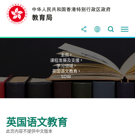
主页 >
课程发展及支援 >
学习领域 >
英国语文教育 >
SOW
英国语文教育
此页内容不提供中文版本