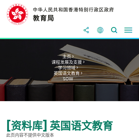
主页 >
课程发展及支援 >
学习领域 >
英国语文教育 >
SOW
[资料库] 英国语文教育
此页内容不提供中文版本