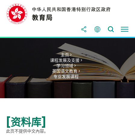
主页 >
课程发展及支援 >
学习领域 >
英国语文教育 >
专业发展课程
[资料库]
此页不提供中文內容。