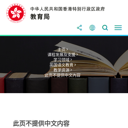
主页 >
课程发展及支援 >
学习领域 >
英国语文教育 >
教学资源 >
此页不提供中文內容
此页不提供中文内容