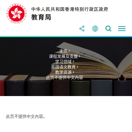
主页 >
课程发展及支援 >
学习领域 >
英国语文教育 >
教学资源 >
此页不提供中文內容
此页不提供中文內容。