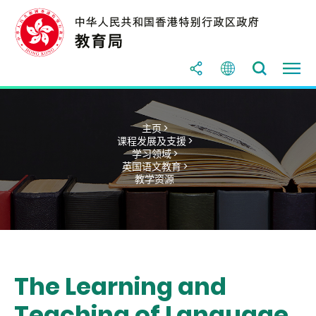
主页 >
课程发展及支援 >
学习领域 >
英国语文教育 >
教学资源
The Learning and
Teaching of Language