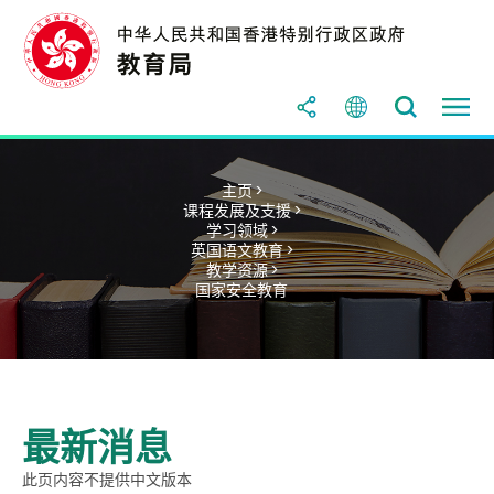
主页 >
课程发展及支援 >
学习领域 >
英国语文教育 >
教学资源 >
国家安全教育
最新消息
此页内容不提供中文版本