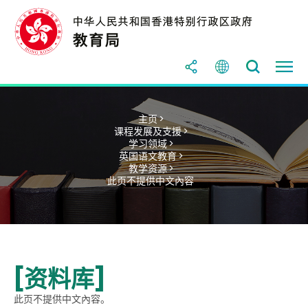
主页 >
课程发展及支援 >
学习领域 >
英国语文教育 >
教学资源 >
此页不提供中文內容
[资料库]
此页不提供中文內容。